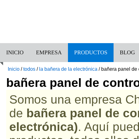
INICIO
EMPRESA
PRODUCTOS
BLOG
Inicio
/
todos
/
la bañera de la electrónica
/
bañera panel de 
bañera panel de contro
Somos una empresa Chin
de
bañera panel de con
electrónica)
. Aquí pue