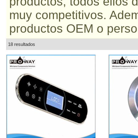
productos, todos ellos d
muy competitivos. Ade
productos OEM o perso
18 resultados
lista