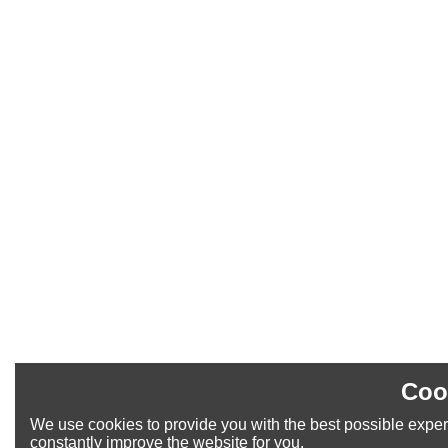
Coo
We use cookies to provide you with the best possible exper
constantly improve the website for you.