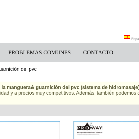
Espa
PROBLEMAS COMUNES
CONTACTO
Engli
arnición del pvc
 la manguera& guarnición del pvc (sistema de hidromasaje
alidad y a precios muy competitivos. Además, también podemos 