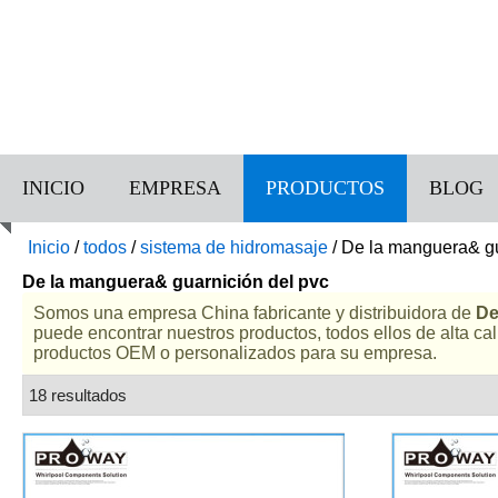
INICIO
EMPRESA
PRODUCTOS
BLOG
Inicio
/
todos
/
sistema de hidromasaje
/
De la manguera& gu
De la manguera& guarnición del pvc
Somos una empresa China fabricante y distribuidora de
De
puede encontrar nuestros productos, todos ellos de alta c
productos OEM o personalizados para su empresa.
18 resultados
lista