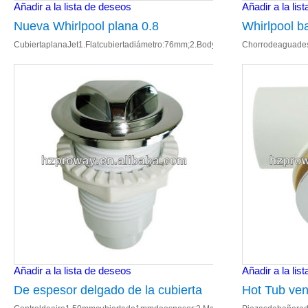
Añadir a la lista de deseos
Añadir a la lis
Nueva Whirlpool plana 0.8
Whirlpool 
CubiertaplanaJet1.Flatcubiertadiámetro:76mm;2.Bodytamaño:32mmIDaguax20
Chorrodeaguades
mmThickness cubierta bañera
accesorios d
piezas de cubierta plana Jet
de chorro d
Añadir a la lista de deseos
Añadir a la lis
De espesor delgado de la cubierta
Hot Tub ven