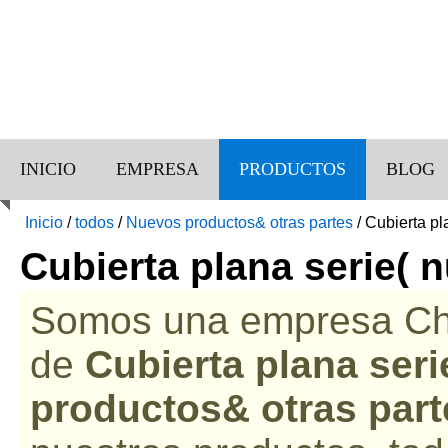
INICIO
EMPRESA
PRODUCTOS
BLOG
Inicio
/
todos
/
Nuevos productos& otras partes
/
Cubierta pl
Cubierta plana serie( 
Somos una empresa Chin
de
Cubierta plana ser
productos& otras part