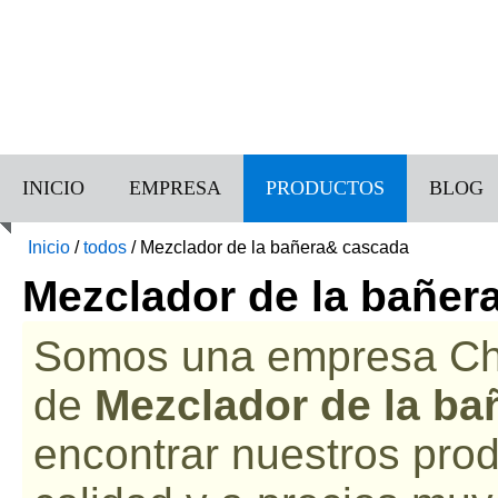
INICIO
EMPRESA
PRODUCTOS
BLOG
Inicio
/
todos
/
Mezclador de la bañera& cascada
Mezclador de la bañer
Somos una empresa Chin
de
Mezclador de la b
encontrar nuestros prod