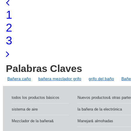
1
2
3
Palabras Claves
Bañera caño
bañera mezclador grifo
grifo del baño
Bañer
todos los productos básicos
Nuevos productos& otras parte
sistema de aire
la bañera de la electrónica
Mezclador de la bañera&
Manejar& almohadas