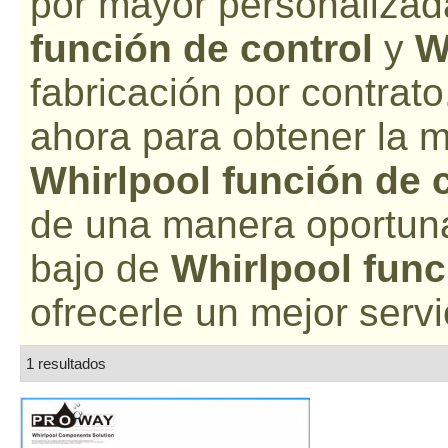
por mayor personalizad
función de control
y
W
fabricación por contra
ahora para obtener la m
Whirlpool función de 
de una manera oportuna
bajo de
Whirlpool func
ofrecerle un mejor servi
1 resultados
lista