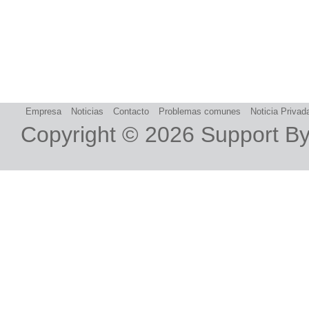
Empresa
Noticias
Contacto
Problemas comunes
Noticia Privad
Copyright © 2026
Support B