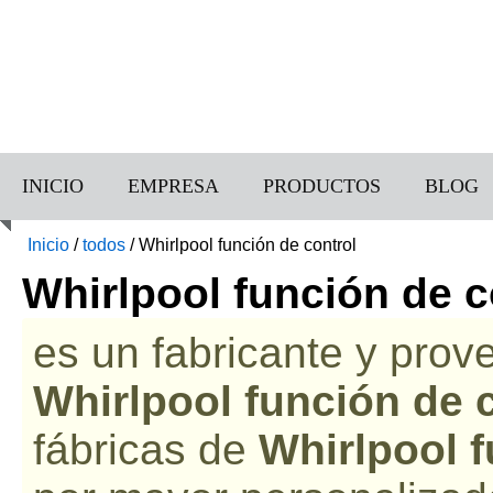
INICIO
EMPRESA
PRODUCTOS
BLOG
Inicio
/
todos
/
Whirlpool función de control
Whirlpool función de c
es un fabricante y prov
Whirlpool función de 
fábricas de
Whirlpool f