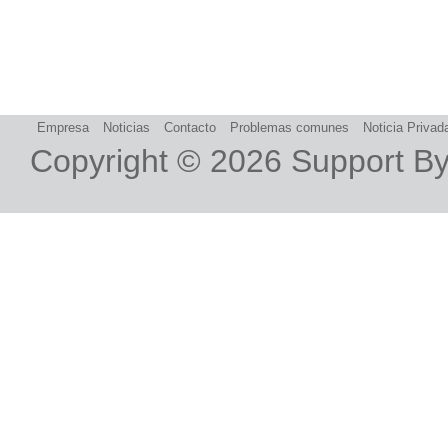
Empresa
Noticias
Contacto
Problemas comunes
Noticia Privad
Copyright © 2026
Support B