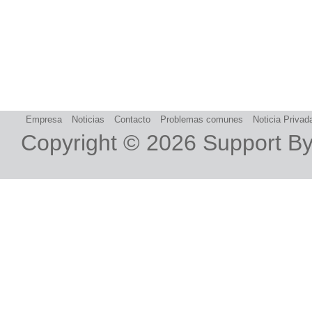
Empresa
Noticias
Contacto
Problemas comunes
Noticia Privad
Copyright © 2026
Support B