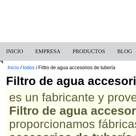
INICIO
EMPRESA
PRODUCTOS
BLOG
Inicio
/
todos
/
Filtro de agua accesorios de tubería
Filtro de agua accesor
es un fabricante y prov
Filtro de agua accesor
proporcionamos fábric