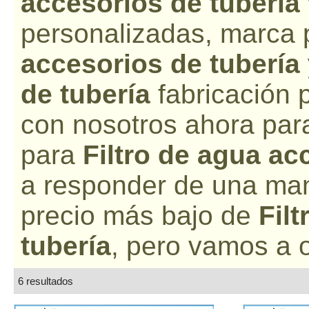
accesorios de tubería
personalizadas, marca 
accesorios de tubería
de tubería
fabricación 
con nosotros ahora para
para
Filtro de agua ac
a responder de una man
precio más bajo de
Fil
tubería
, pero vamos a o
6 resultados
lista