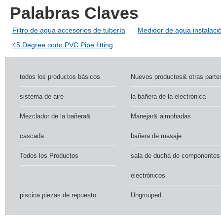
Palabras Claves
Filtro de agua accesorios de tubería
Medidor de agua instalaci
45 Degree codo PVC Pipe fitting
todos los productos básicos
Nuevos productos& otras parte
sistema de aire
la bañera de la electrónica
Mezclador de la bañera&
Manejar& almohadas
cascada
bañera de masaje
Todos los Productos
sala de ducha de componentes
electrónicos
piscina piezas de repuesto
Ungrouped