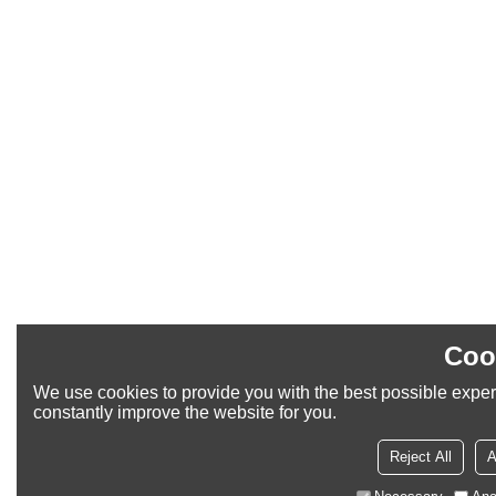
Coo
We use cookies to provide you with the best possible exper
constantly improve the website for you.
Reject All
A