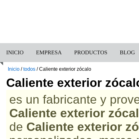
INICIO
EMPRESA
PRODUCTOS
BLOG
Inicio
/
todos
/
Caliente exterior zócalo
Caliente exterior zócal
es un fabricante y prov
Caliente exterior zóca
de
Caliente exterior z