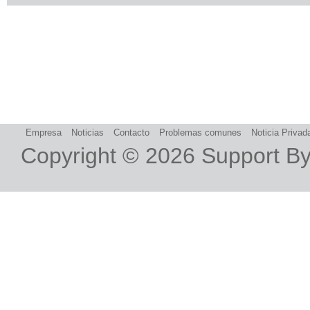
Empresa
Noticias
Contacto
Problemas comunes
Noticia Privad
Copyright © 2026
Support B