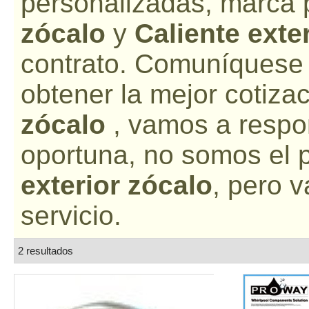
personalizadas, marca 
zócalo
y
Caliente exte
contrato. Comuníquese 
obtener la mejor cotiza
zócalo
, vamos a respo
oportuna, no somos el 
exterior zócalo
, pero 
servicio.
2 resultados
lista