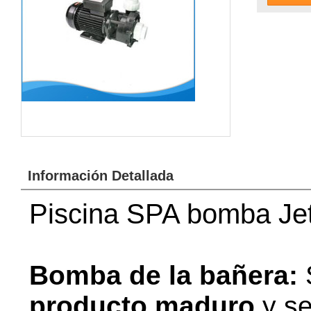
Información Detallada
Piscina SPA bomba Je
Bomba de la bañera:
producto maduro
y se