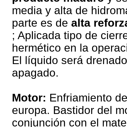
media y alta de hidro
parte es de
alta reforz
; Aplicada tipo de cier
hermético en la operac
El líquido será drenad
apagado.
Motor:
Enfriamiento d
europa. Bastidor del mo
conjunción con el mate