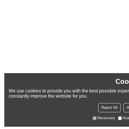
Coo
We use cookies to provide you with the best possible exper
constantly improve the website for you.
Reject All
A
Necessary
Ana