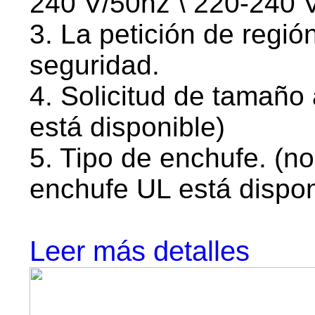
240 V/50hz \ 220-240 V
3. La petición de región
seguridad.
4. Solicitud de tamañ
está disponible)
5. Tipo de enchufe. (n
enchufe UL está dispon
Leer más detalles