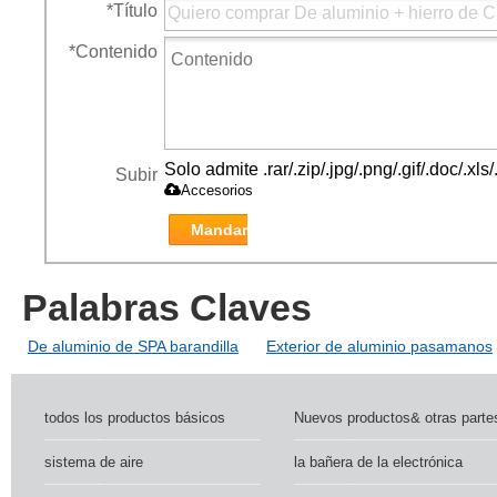
*
Título
*
Contenido
Solo admite .rar/.zip/.jpg/.png/.gif/.doc/.x
Subir
Accesorios
Mandar
Palabras Claves
De aluminio de SPA barandilla
Exterior de aluminio pasamanos
todos los productos básicos
Nuevos productos& otras parte
sistema de aire
la bañera de la electrónica