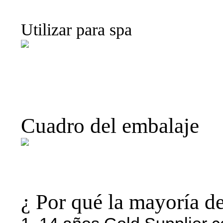
para spa
Utilizar para spa
Jacuzzi levantador de 
alzador spa componente
para spa
Cuadro del embalaje
Jacuzzi levantador de natación
cubierta del alzador para spa
¿ Por qué la mayoría de