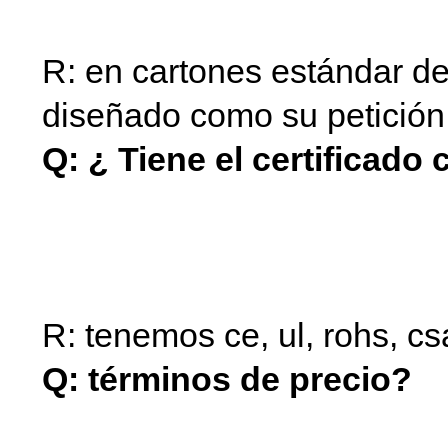
R: en cartones estándar de
diseñado como su petición
Q: ¿ Tiene el certificado
natación cubierta del alza
del alzador para spa
R: tenemos ce, ul, rohs, c
Q: términos de precio?
J
cubierta del alzador spa