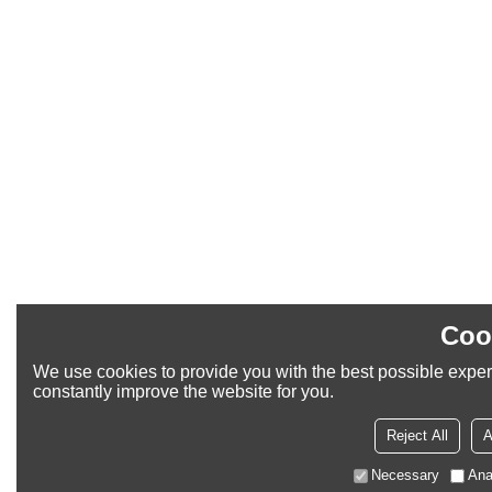
Coo
We use cookies to provide you with the best possible exper
constantly improve the website for you.
Reject All
A
Necessary
Ana