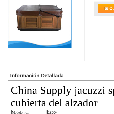
Co
Información Detallada
China Supply jacuzzi 
cubierta del alzador
JZ004
Modelo no.: