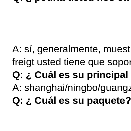
levantador de natación c
componentes cubierta de
A: sí, generalmente, muestr
freigt usted tiene que sopor
Q: ¿ Cuál es su principa
A: shanghai/ningbo/guan
Q: ¿ Cuál es su paquete
natación cubierta del a
cubierta del alzador para