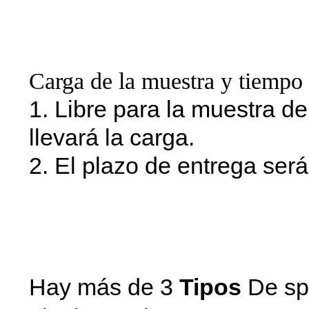
alzador spa componente
para spa
Carga de la muestra y tiempo 
1. Libre para la muestra d
llevará la carga.
2. El plazo de entrega será
Jacuzzi levantador d
alzador spa componente
para spa
Hay más de 3
Tipos
De sp