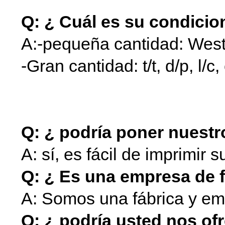
Q: ¿ Cuál es su condici
A:-pequeña cantidad: West
-Gran cantidad: t/t, d/p, l/c,
natación cubierta del alza
del alzador para spa
Q: ¿ podría poner nuestr
A: sí, es fácil de imprimir 
Q: ¿ Es una empresa de 
A: Somos una fábrica y em
Q: ¿ podría usted nos o