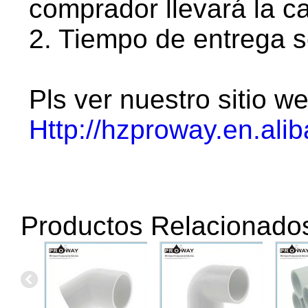
comprador llevará la c
2. Tiempo de entrega s
Pls ver nuestro sitio w
Http://hzproway.en.ali
Productos Relacionado