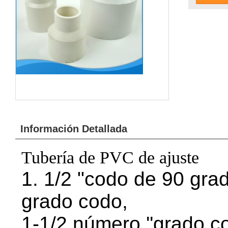
Información Detallada
Tubería de PVC de ajuste
1. 1/2 "codo de 90 grad
grado codo,
1-1/2 número ''grado c