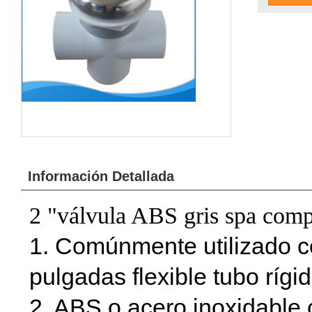
Información Detallada
2 "válvula ABS gris spa comp
1. Comúnmente utilizado co
pulgadas flexible tubo rígid
2. ABS o acero inoxidable