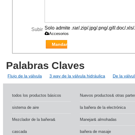
Solo admite .rar/.zip/.jpg/.png/.gif/.doc/.x
Subir
Accesorios
Mandar
Palabras Claves
Flujo de la válvula
3 way de la válvula hidráulica
De la válvul
todos los productos básicos
Nuevos productos& otras parte
sistema de aire
la bañera de la electrónica
Mezclador de la bañera&
Manejar& almohadas
cascada
bañera de masaje