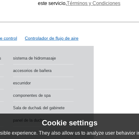
este servicio,
Términos y Condiciones
e control
Controlador de flujo de aire
s
sistema de hidromasaje
accesorios de bañera
escurridor
componentes de spa
Sala de ducha& del gabinete
panel de la ducha
Cookie settings
ible experience. They also allow us to analyze user behavior in