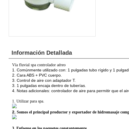
Información Detallada
Vía fluvial spa controlador aéreo
1. Comúnmente utilizado con: 1 pulgadas tubo rígido y 1 pulgadas
2. Cara ABS + PVC cuerpo.
3. Control de aire con adaptador T.
3. 1 pulgadas encaja dentro de tuberías.
4. Notas adicionales: controlador de aire para permitir que el air
1.
Utilizar para spa.
2.
Somos el principal productor y exportador de hidromasaje com
3.
Enfoque en los paquetes constantemente.