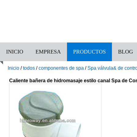
INICIO
EMPRESA
PRODUCTOS
BLOG
Inicio
/
todos
/
componentes de spa
/
Spa válvula& de contro
Caliente bañera de hidromasaje estilo canal Spa de Con