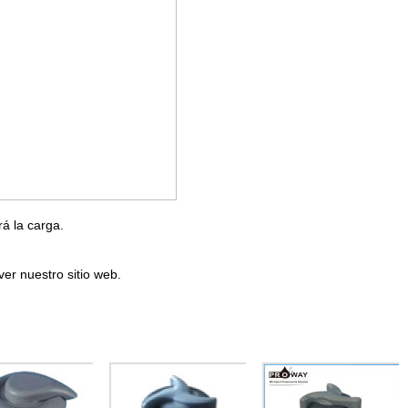
rá la carga.
ver nuestro sitio web.