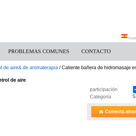
Espa
PROBLEMAS COMUNES
CONTACTO
Engli
l de aire& de aromaterapia
/
Caliente bañera de hidromasaje es
trol de aire
participación
S
Categoría
Conecta aho