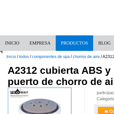
INICIO
EMPRESA
PRODUCTOS
BLOG
Inicio
/
todos
/
componentes de spa
/
chorros de aire
/
A2312 
A2312 cubierta ABS y 
puerto de chorro de ai
participa
Categorí
Co