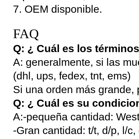
7. OEM disponible.
FAQ
Q: ¿ Cuál es los términos
A: generalmente, si las mue
(dhl, ups, fedex, tnt, ems)
Si una orden más grande, 
Q: ¿ Cuál es su condici
A:-pequeña cantidad: West
-Gran cantidad: t/t, d/p, l/c,