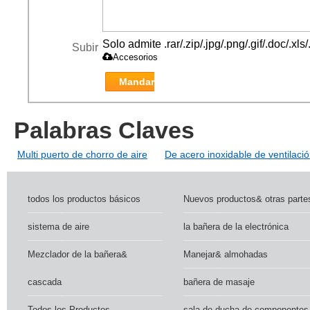
Solo admite .rar/.zip/.jpg/.png/.gif/.doc/.x
Subir
Accesorios
Mandar
Palabras Claves
Multi puerto de chorro de aire
De acero inoxidable de ventilaci
todos los productos básicos
Nuevos productos& otras parte
sistema de aire
la bañera de la electrónica
Mezclador de la bañera&
Manejar& almohadas
cascada
bañera de masaje
Todos los Productos
sala de ducha de componentes