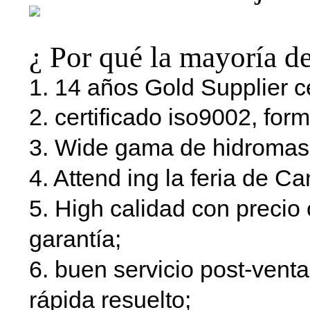
¿ Por qué la mayoría de
1. 14 años Gold Supplier ce
2. certificado iso9002, for
3. Wide gama de hidromas
4. Attend ing la feria de C
5. High calidad con precio 
garantía;
6. buen servicio post-venta
rápida resuelto;