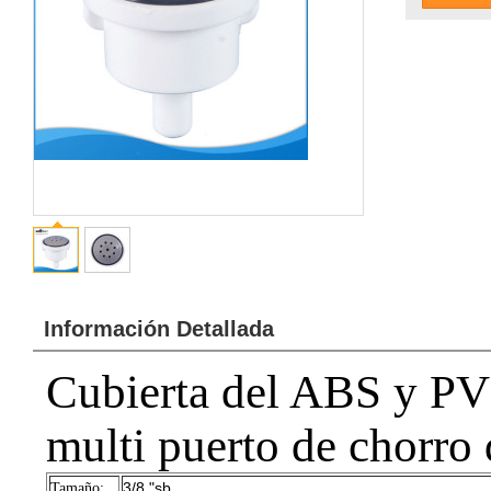
Información Detallada
Cubierta del ABS y PV
multi puerto de chorro 
3/8 "sb
Tamaño: