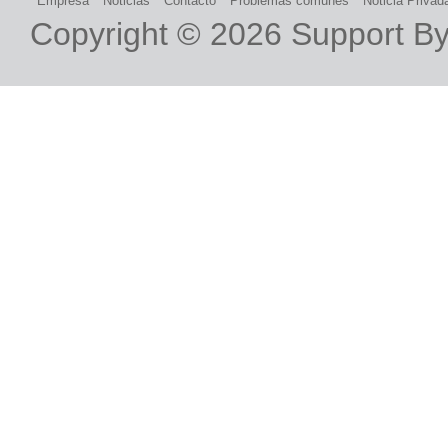
Empresa
Noticias
Contacto
Problemas comunes
Noticia Privad
Copyright © 2026
Support B