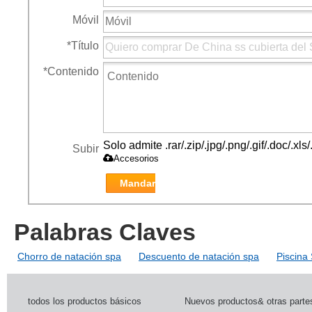
Móvil
*
Título
*
Contenido
Solo admite .rar/.zip/.jpg/.png/.gif/.doc/.x
Subir
Accesorios
Mandar
Palabras Claves
Chorro de natación spa
Descuento de natación spa
Piscina 
todos los productos básicos
Nuevos productos& otras parte