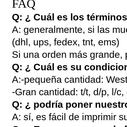
FAQ
Q: ¿ Cuál es los términos
A: generalmente, si las mue
(dhl, ups, fedex, tnt, ems)
Si una orden más grande, 
Q: ¿ Cuál es su condici
A:-pequeña cantidad: West
-Gran cantidad: t/t, d/p, l/c,
Q: ¿ podría poner nuestr
A: sí, es fácil de imprimir 