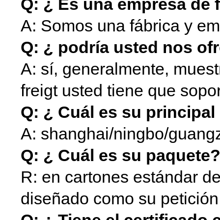
Q: ¿ Es una empresa de 
A: Somos una fábrica y em
Q: ¿ podría usted nos o
A: sí, generalmente, muestr
freigt usted tiene que sopor
Q: ¿ Cuál es su principa
A: shanghai/ningbo/guan
Q: ¿ Cuál es su paquete
R: en cartones estándar de
diseñado como su petición