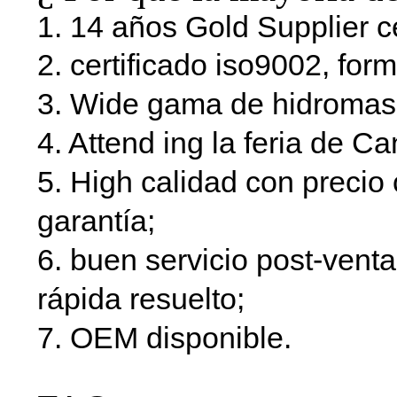
1. 14 años Gold Supplier ce
2. certificado iso9002, for
3. Wide gama de hidromas
4. Attend ing la feria de C
5. High calidad con precio 
garantía;
6. buen servicio post-venta
rápida resuelto;
7. OEM disponible.