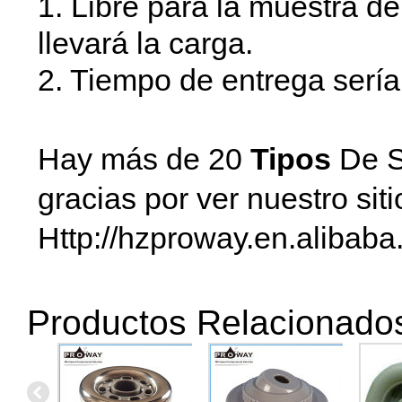
1. Libre para la muestra d
llevará la carga.
2. Tiempo de entrega sería
Hay más de 20
Tipos
De S
gracias por ver nuestro sit
Http://hzproway.en.alibaba
Productos Relacionado