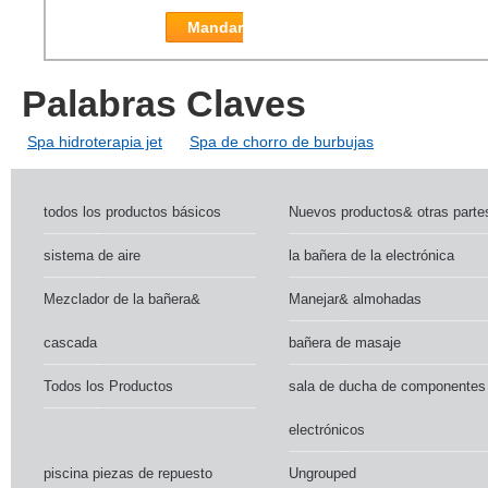
Mandar
Palabras Claves
Spa hidroterapia jet
Spa de chorro de burbujas
todos los productos básicos
Nuevos productos& otras parte
sistema de aire
la bañera de la electrónica
Mezclador de la bañera&
Manejar& almohadas
cascada
bañera de masaje
Todos los Productos
sala de ducha de componentes
electrónicos
piscina piezas de repuesto
Ungrouped