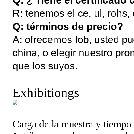
Q: ¿ Tiene el certificado
R: tenemos el ce, ul, rohs,
Q: términos de precio?
A: ofrecemos fob, usted p
china, o elegir nuestro pro
que los suyos.
Exhibitiongs
Carga de la muestra y tiempo 