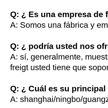
Q: ¿ Es una empresa de 
A: Somos una fábrica y em
Q: ¿ podría usted nos o
A: sí, generalmente, muestr
freigt usted tiene que sopor
Q: ¿ Cuál es su principa
A: shanghai/ningbo/guan