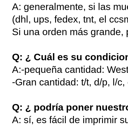
A: generalmente, si las mue
(dhl, ups, fedex, tnt, el cc
Si una orden más grande, 
Q: ¿ Cuál es su condici
A:-pequeña cantidad: West
-Gran cantidad: t/t, d/p, l/c,
Q: ¿ podría poner nuestr
A: sí, es fácil de imprimir 