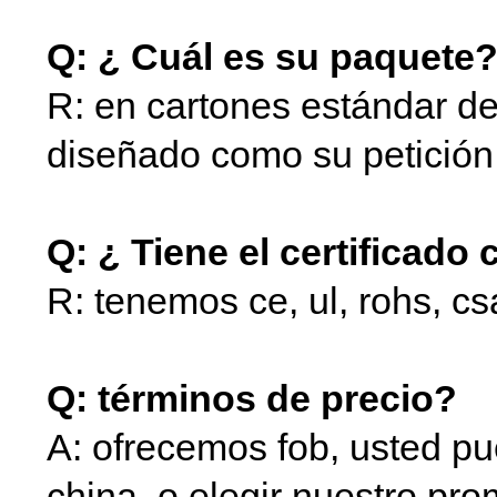
Q: ¿ Cuál es su paquete
R: en cartones estándar de
diseñado como su petición
Q: ¿ Tiene el certificado
R: tenemos ce, ul, rohs, c
Q: términos de precio?
A: ofrecemos fob, usted p
china, o elegir nuestro pro