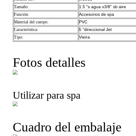
1.5 "s agua x3/8" sb aire
Tamaño:
Accesorios de spa
Función:
PVC
Material del cuerpo:
5 "direccional Jet
Característica:
Vieira
Tipo:
Fotos detalles
Utilizar para spa
Cuadro del embalaje