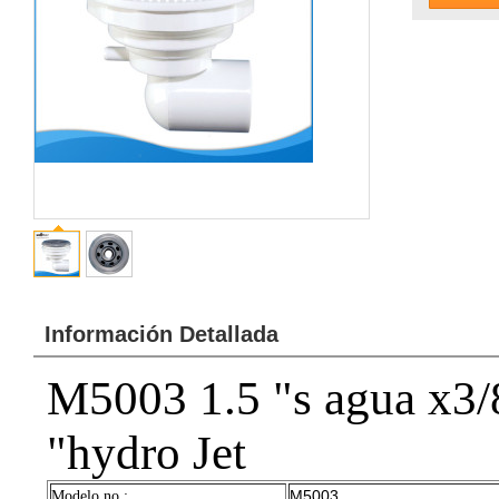
Información Detallada
M5003 1.5 "s agua x3/8
"hydro Jet
M5003
Modelo no.: