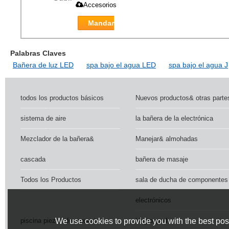
Accesorios
Mandar
Palabras Claves
Bañera de luz LED
spa bajo el agua LED
spa bajo el agua J
todos los productos básicos
Nuevos productos& otras parte
sistema de aire
la bañera de la electrónica
Mezclador de la bañera&
Manejar& almohadas
cascada
bañera de masaje
Todos los Productos
sala de ducha de componentes
electrónicos
piscina piezas de repuesto
Ungrouped
We use cookies to provide you with the best poss