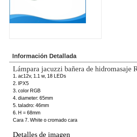
Información Detallada
Lámpara jacuzzi bañera de hidromasaje
1. ac12v, 1.1 w, 18 LEDs
2. IPX5
3. color RGB
4. diameter: 65mm
5. taladro: 46mm
6. H = 68mm
Cara 7. White o cromado cara
Detalles de imagen