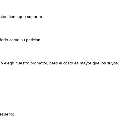
usted tiene que soportar.
eñado como su petición.
o elegir nuestro promotor, pero el costo es mayor que los suyos.
esuelto;