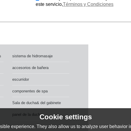
este servicio,
Términos y Condiciones
s
sistema de hidromasaje
accesorios de bañera
escurridor
componentes de spa
Sala de ducha& del gabinete
panel de la ducha
Cookie settings
ible experience. They also allow us to analyze user behavior in