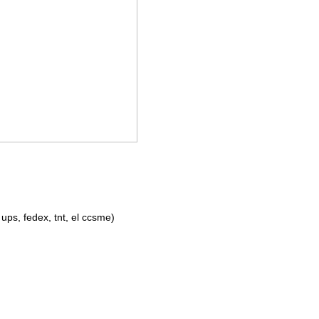
 ups, fedex, tnt, el ccsme)