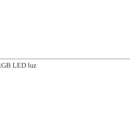
 RGB LED luz