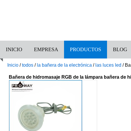
INICIO
EMPRESA
PRODUCTOS
BLOG
Inicio
/
todos
/
la bañera de la electrónica
/
las luces led
/
Ba
Bañera de hidromasaje RGB de la lámpara bañera de h