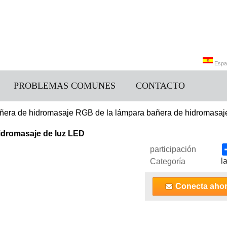
Espa
PROBLEMAS COMUNES
CONTACTO
Engli
ñera de hidromasaje RGB de la lámpara bañera de hidromasaj
idromasaje de luz LED
participación
l
Categoría
Conecta aho