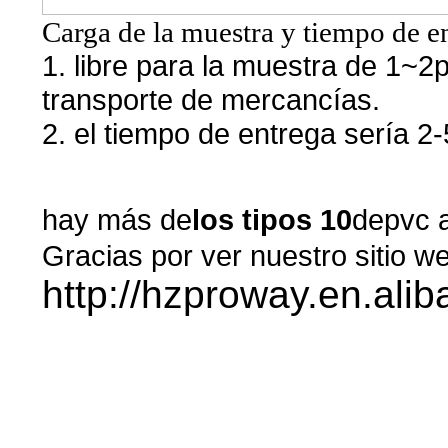
Carga de la muestra y tiempo de e
1. libre para la muestra de 1~2p
transporte de mercancías.
2. el tiempo de entrega sería 2-
hay más de
los tipos 10
de
pvc 
Gracias por ver nuestro sitio w
http://hzproway.en.ali