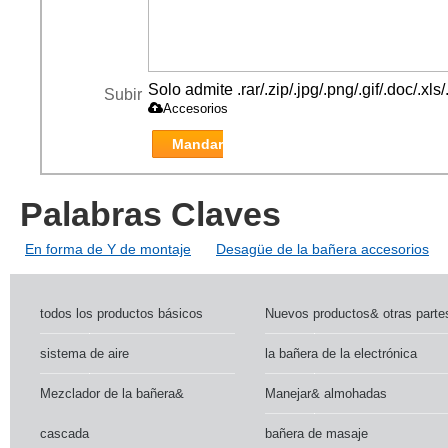
Solo admite .rar/.zip/.jpg/.png/.gif/.doc/.x
Subir
Accesorios
Mandar
Palabras Claves
En forma de Y de montaje
Desagüe de la bañera accesorios
todos los productos básicos
Nuevos productos& otras parte
sistema de aire
la bañera de la electrónica
Mezclador de la bañera&
Manejar& almohadas
cascada
bañera de masaje