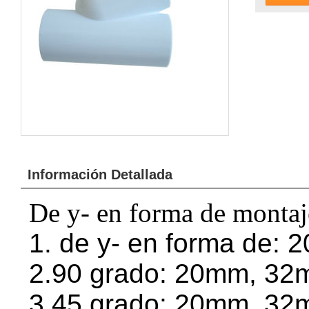
Información Detallada
De y- en forma de montaj
1. de y- en forma de: 
2.90 grado: 20mm, 32m
3.45 grado: 20mm, 32m