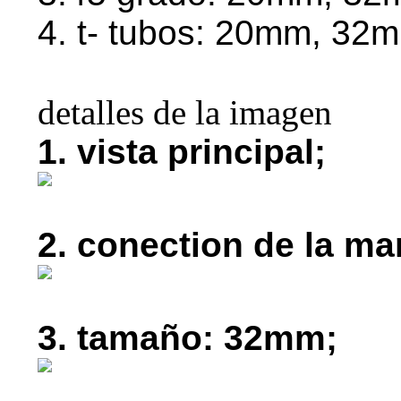
4. t- tubos: 20mm, 32m
detalles de la imagen
1. vista principal;
2. conection de la m
3. tamaño: 32mm;