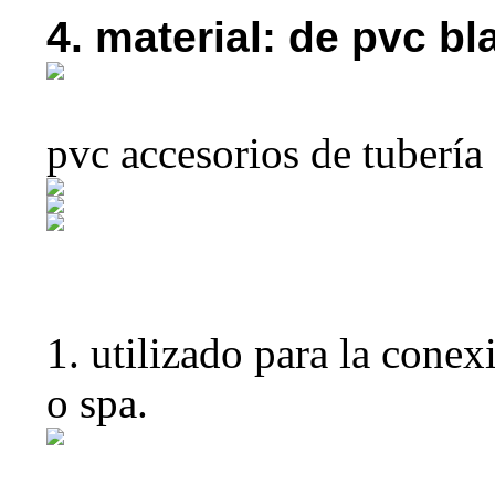
4. material: de pvc b
pvc accesorios de tubería
1. utilizado para la cone
o spa.