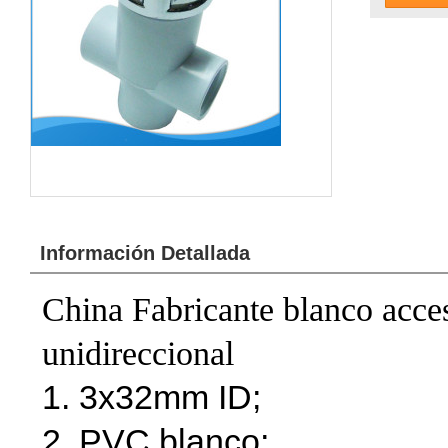
Información Detallada
China Fabricante blanco acce
unidireccional
1. 3x32mm ID;
2. PVC blanco;