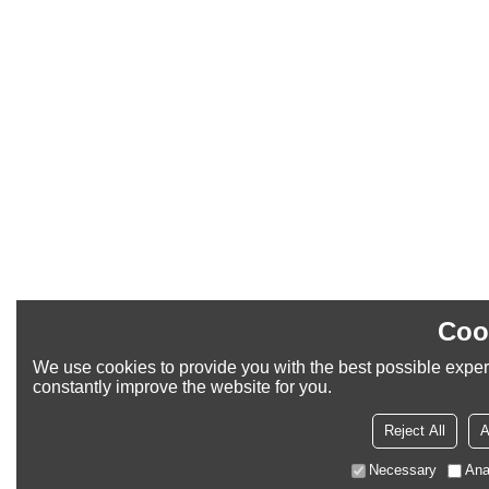
Coo
We use cookies to provide you with the best possible exper
constantly improve the website for you.
Reject All
A
Necessary
Ana