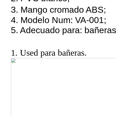
3. Mango cromado ABS;
4. Modelo Num: VA-001;
5. Adecuado para: bañeras
1. Used para bañeras.