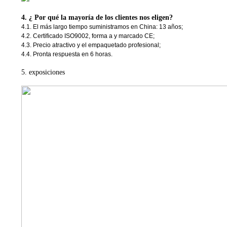
4. ¿ Por qué la mayoría de los clientes nos eligen?
4.1. El más largo tiempo suministramos en China: 13 años;
4.2. Certificado ISO9002, forma a y marcado CE;
4.3. Precio atractivo y el empaquetado profesional;
4.4. Pronta respuesta en 6 horas.
5. exposiciones