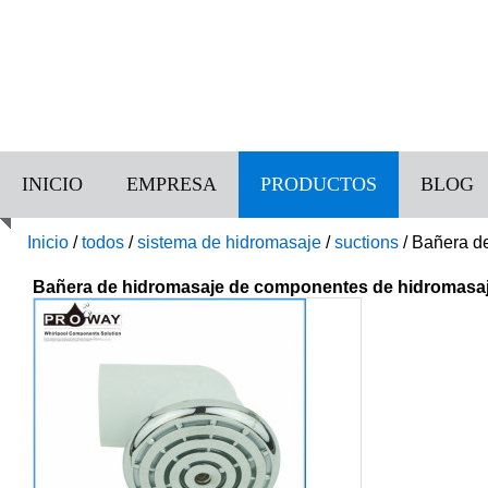
INICIO
EMPRESA
PRODUCTOS
BLOG
Inicio
/
todos
/
sistema de hidromasaje
/
suctions
/
Bañera de
Bañera de hidromasaje de componentes de hidromasaj