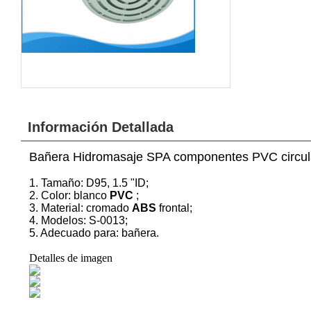
Información Detallada
Bañera Hidromasaje SPA componentes PVC circul
1. Tamaño: D95, 1.5 "ID;
2. Color: blanco
PVC
;
3. Material: cromado
ABS
frontal;
4. Modelos: S-0013;
5. Adecuado para: bañera.
Detalles de imagen