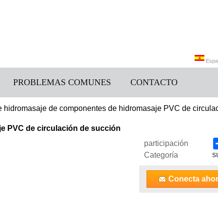
Espa
PROBLEMAS COMUNES
CONTACTO
Engli
 hidromasaje de componentes de hidromasaje PVC de circulac
e PVC de circulación de succión
participación
s
Categoría
Conecta aho