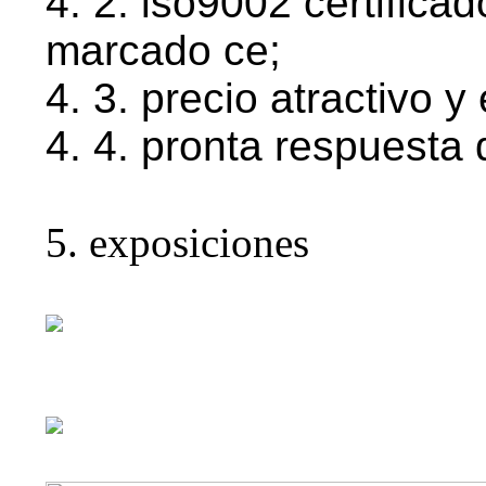
4. 2. iso9002 certificad
marcado ce;
4. 3. precio atractivo y
4. 4. pronta respuesta 
5. exposiciones