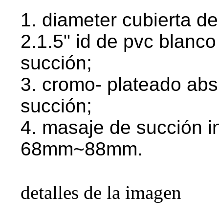
1. diameter cubierta d
2.1.5" id de pvc blanc
succión;
3. cromo- plateado abs
succión;
4. masaje de succión in
68mm~88mm.
detalles de la imagen