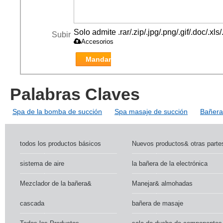
Solo admite .rar/.zip/.jpg/.png/.gif/.doc/.x
Subir
Accesorios
Mandar
Palabras Claves
Spa de la bomba de succión
Spa masaje de succión
Bañera
todos los productos básicos
Nuevos productos& otras parte
sistema de aire
la bañera de la electrónica
Mezclador de la bañera&
Manejar& almohadas
cascada
bañera de masaje