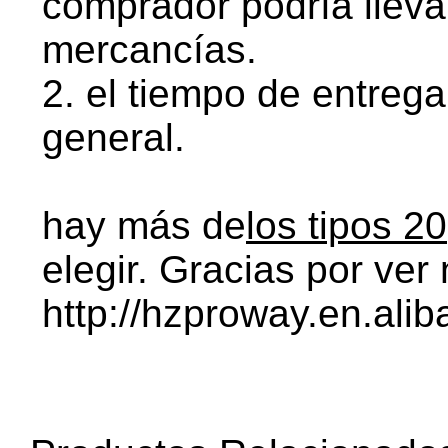
comprador podría llevar
mercancías.
2. el tiempo de entrega
general.
hay más de
los tipos 20
elegir. Gracias por ver 
http://hzproway.en.ali