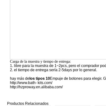
Carga de la muestra y tiempo de entrega:
1. libre para la muestra de 1~2pcs, pero el comprador pod
2. el tiempo de entrega sería 2-5days por lo general.
hay más de
los tipos 10
Empuje de botones para elegir. Gra
http://www.bath- kits.com/
http://hzproway.en.alibaba.com/
Productos Relacionados