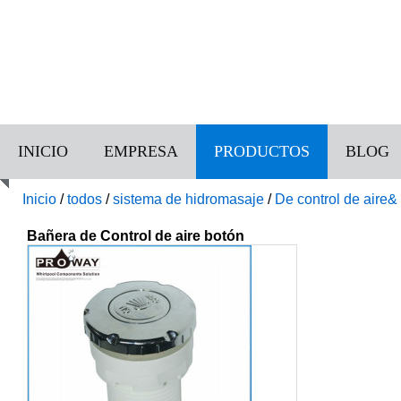
INICIO
EMPRESA
PRODUCTOS
BLOG
Inicio
/
todos
/
sistema de hidromasaje
/
De control de aire
Bañera de Control de aire botón