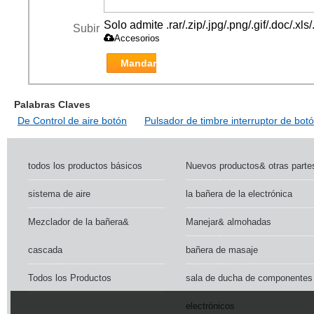
Solo admite .rar/.zip/.jpg/.png/.gif/.doc/.x
Subir
Accesorios
Mandar
Palabras Claves
De Control de aire botón
Pulsador de timbre interruptor de bot
todos los productos básicos
Nuevos productos& otras parte
sistema de aire
la bañera de la electrónica
Mezclador de la bañera&
Manejar& almohadas
cascada
bañera de masaje
Todos los Productos
sala de ducha de componentes
electrónicos