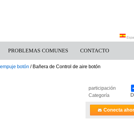
Espa
PROBLEMAS COMUNES
CONTACTO
Engli
& empuje botón
/
Bañera de Control de aire botón
participación
D
Categoría
Conecta aho