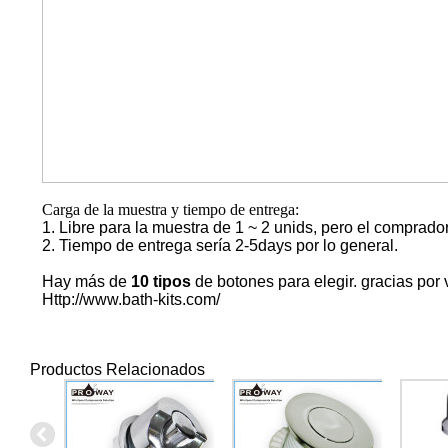
Carga de la muestra y tiempo de entrega:
1. Libre para la muestra de 1 ~ 2 unids, pero el comprador
2. Tiempo de entrega sería 2-5days por lo general.
Hay más de
10 tipos
de botones para elegir. gracias por v
Http://www.bath-kits.com/
Productos Relacionados