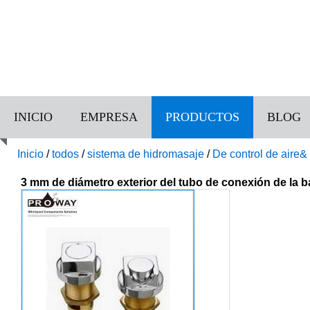
INICIO
EMPRESA
PRODUCTOS
BLOG
Inicio
/
todos
/
sistema de hidromasaje
/
De control de aire
3 mm de diámetro exterior del tubo de conexión de la ba