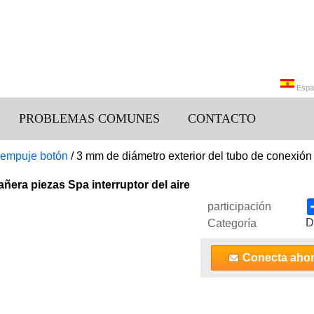
Espa
PROBLEMAS COMUNES
CONTACTO
Engli
& empuje botón
/
3 mm de diámetro exterior del tubo de conexión 
ñera piezas Spa interruptor del aire
participación
D
Categoría
Conecta aho