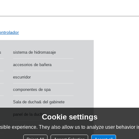
ontrolador
s
sistema de hidromasaje
accesorios de bañera
escurridor
componentes de spa
Sala de ducha& del gabinete
panel de la ducha
Cookie settings
ible experience. They also allow us to analyze user behavior in