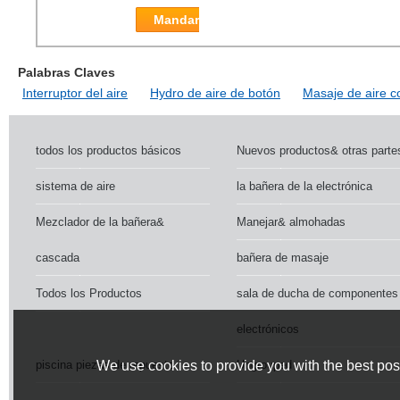
Mandar
Palabras Claves
Interruptor del aire
Hydro de aire de botón
Masaje de aire c
todos los productos básicos
Nuevos productos& otras parte
sistema de aire
la bañera de la electrónica
Mezclador de la bañera&
Manejar& almohadas
cascada
bañera de masaje
Todos los Productos
sala de ducha de componentes
electrónicos
piscina piezas de repuesto
Ungrouped
We use cookies to provide you with the best poss