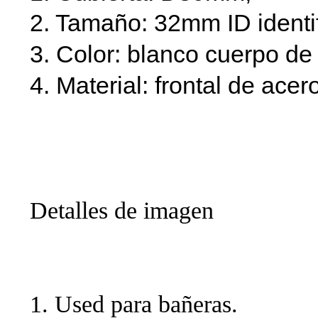
2. Tamaño: 32mm ID identi
3. Color: blanco cuerpo d
4. Material: frontal de acer
Componentes de hidrom
exportador producir ag
alta presión con alta ca
Detalles de imagen
Acero inoxidable Rocíe
utiliza para Bañera ad
1. Used para bañeras.