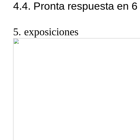
4.4. Pronta respuesta en 6
5. exposiciones