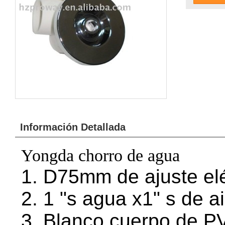
Información Detallada
Yongda chorro de agua
1. D75mm de ajuste elé
2. 1 "s agua x1" s de ai
3. Blanco cuerpo de P