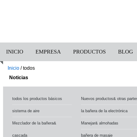
INICIO
EMPRESA
PRODUCTOS
BLOG
Inicio
/
todos
Noticias
todos los productos básicos
Nuevos productos& otras parte
sistema de aire
la bañera de la electrónica
Mezclador de la bañera&
Manejar& almohadas
cascada
bañera de masaje